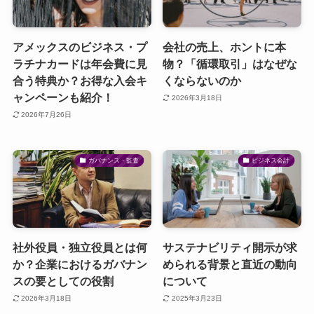
アメックスのビジネス・プ
会社の売上、ホントに本
ラチナカードは年会費に見
物？「循環取引」はなぜな
合う特典か？お得な入会キ
くならないのか
ャンペーンも紹介！
2026年3月18日
2026年7月26日
ガバナンス・監査
ビジネス会計
社外役員・独立役員とは何
サステナビリティ開示が求
か？企業におけるガバナン
められる背景と直近の動向
スの要としての役割
について
2026年3月18日
2025年3月23日