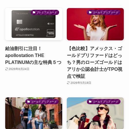
プレミアムカード
ゴールドプリファード
給油割引に注目！
【色比較】アメックス・ゴ
apollostation THE
ールドプリファードはどっ
PLATINUMの主な特典５つ
ち？男のローズゴールドは
アリか公認会計士がTPO視
2026年6月24日
点で検証
2026年5月18日
ゴールドプリファード
ゴールドプリファード