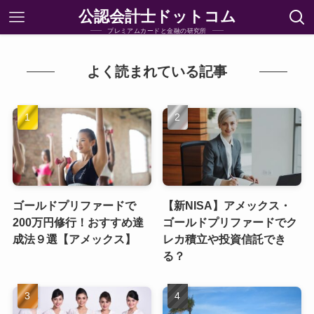
公認会計士ドットコム
プレミアムカードと金融の研究所
よく読まれている記事
ゴールドプリファードで
【新NISA】アメックス・
200万円修行！おすすめ達
ゴールドプリファードでク
成法９選【アメックス】
レカ積立や投資信託でき
る？