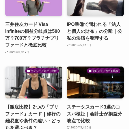
三井住友カード Visa
IPO準備で問われる「法人
Infiniteの損益分岐点は500
と個人の財布」の分離｜公
万？700万？プラチナプリ
私の決済を整理する
ファードと徹底比較
2026年5月18日
2026年5月17日
クレジットカード比較
クレジットカード比較
【徹底比較】2つの「プリ
ステータスカード3選のコ
ファード」カード｜修行の
スパ検証｜会計士が損益分
難易度や条件の違い・どっ
岐点で比較
ちを選ぶべき？
2026年5月10日