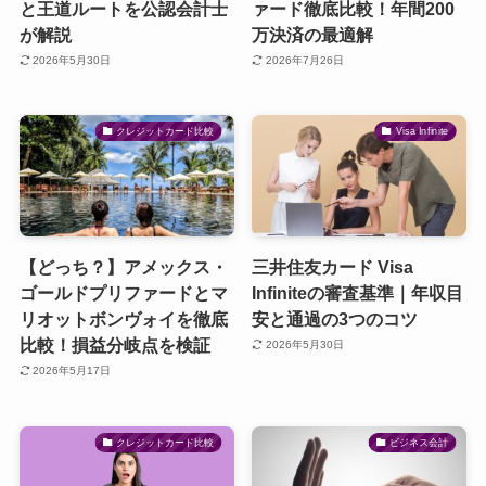
と王道ルートを公認会計士
ァード徹底比較！年間200
が解説
万決済の最適解
2026年5月30日
2026年7月26日
クレジットカード比較
Visa Infinite
【どっち？】アメックス・
三井住友カード Visa
ゴールドプリファードとマ
Infiniteの審査基準｜年収目
リオットボンヴォイを徹底
安と通過の3つのコツ
比較！損益分岐点を検証
2026年5月30日
2026年5月17日
クレジットカード比較
ビジネス会計