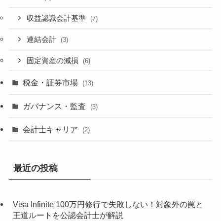
収益認識会計基準
(7)
連結会計
(3)
固定資産の減損
(6)
税金・証券市場
(13)
ガバナンス・監査
(3)
会計士キャリア
(2)
最近の投稿
Visa Infinite 100万円修行で失敗しない！対象外の罠と
王道ルートを公認会計士が解説