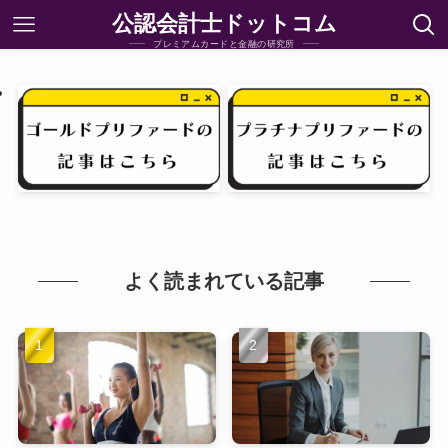
公認会計士ドットコム
プレミアムカードと金融の研究所
よく読まれている記事