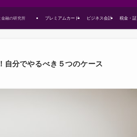
プレミアムカード
ビジネス会計
税金・証
と金融の研究所
損！自分でやるべき５つのケース