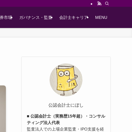
券市場
ガバナンス・監査
会計士キャリア
MENU
公認会計士にぼし
■ 公認会計士（実務歴15年超）・コンサル
ティング法人代表
監査法人での上場企業監査・IPO支援を経