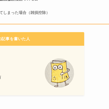
てしまった場合（雑損控除）
の記事を書いた人
有