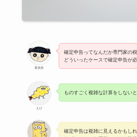
確定申告ってなんだか専門家の
どういったケースで確定申告が
委員長
ものすごく複雑な計算をしない
えび
確定申告は複雑に見えるかもし