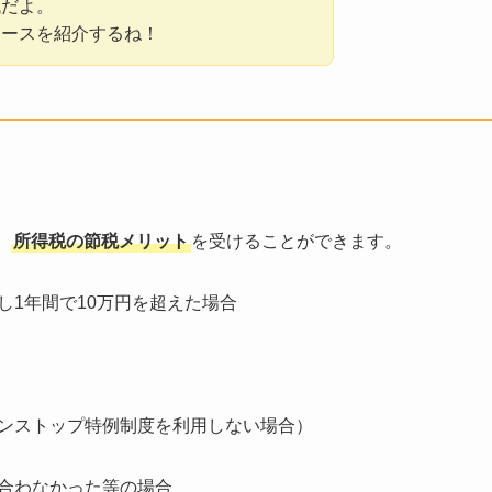
代だよ。
ケースを紹介するね！
、
所得税の節税メリット
を受けることができます。
し1年間で10万円を超えた場合
ンストップ特例制度を利用しない場合）
合わなかった
等の場合