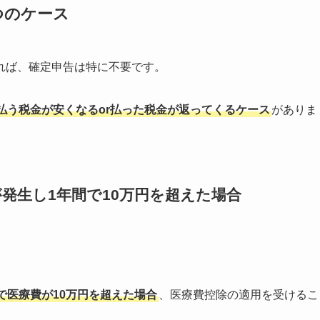
つのケース
れば、確定申告は特に不要です。
払う税金が安くなるor払った税金が返ってくるケース
がありま
発生し1年間で10万円を超えた場合
で医療費が10万円を超えた場合
、医療費控除の適用を受けるこ