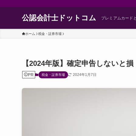
公認会計士ドットコム
プレミアムカード
ホーム
税金・証券市場
【2024年版】確定申告しないと
PR
2024年1月7日
税金・証券市場