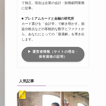
て独立。現在は企業の会計・財務顧問業務
に従事。
■ プレミアムカードと金融の研究所
カード選びを「会計学」で解き明かす。損
益分岐点などの客観的な数字とファクトか
ら、あなたにとっての「最適解」を導き出
します。
▶︎ 運営者情報（サイトの理念・
保有資格の証明）
人気記事