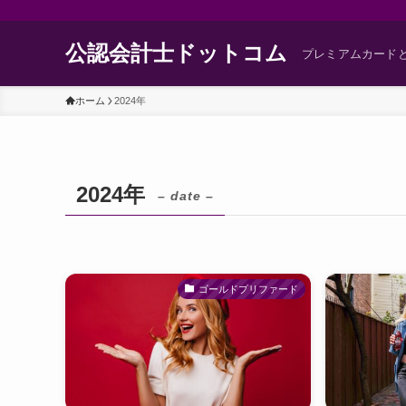
公認会計士ドットコム
プレミアムカード
ホーム
2024年
2024年
– date –
ゴールドプリファード