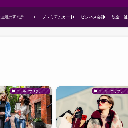
プレミアムカード
ビジネス会計
税金・証
と金融の研究所
ゴールドプリファード
ゴールドプリファー