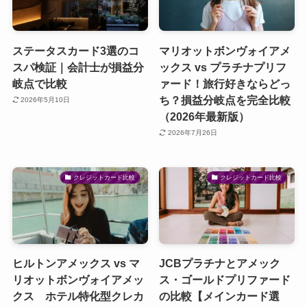
ステータスカード3選のコ
マリオットボンヴォイアメ
スパ検証｜会計士が損益分
ックス vs プラチナプリフ
岐点で比較
ァード！旅行好きならどっ
ち？損益分岐点を完全比較
2026年5月10日
（2026年最新版）
2026年7月26日
クレジットカード比較
クレジットカード比較
ヒルトンアメックス vs マ
JCBプラチナとアメック
リオットボンヴォイアメッ
ス・ゴールドプリファード
クス ホテル特化型クレカ
の比較【メインカード選