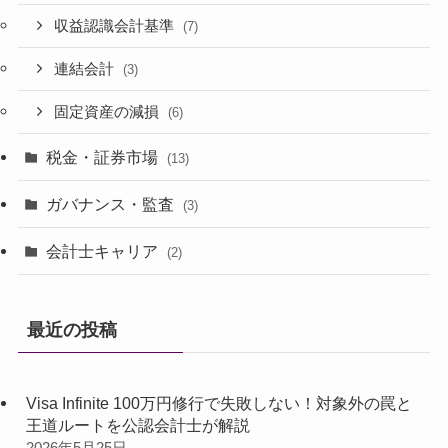
収益認識会計基準
(7)
連結会計
(3)
固定資産の減損
(6)
税金・証券市場
(13)
ガバナンス・監査
(3)
会計士キャリア
(2)
最近の投稿
Visa Infinite 100万円修行で失敗しない！対象外の罠と
王道ルートを公認会計士が解説