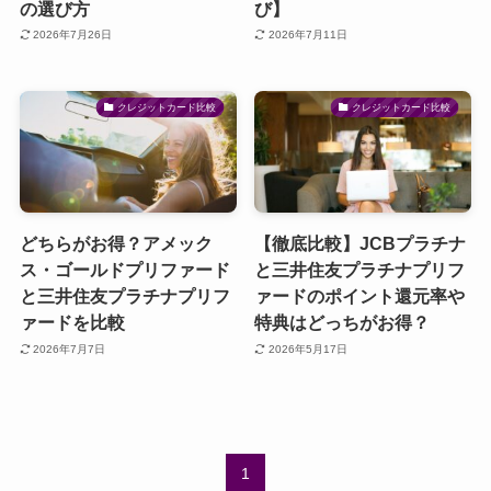
の選び方
び】
2026年7月26日
2026年7月11日
クレジットカード比較
クレジットカード比較
どちらがお得？アメック
【徹底比較】JCBプラチナ
ス・ゴールドプリファード
と三井住友プラチナプリフ
と三井住友プラチナプリフ
ァードのポイント還元率や
ァードを比較
特典はどっちがお得？
2026年7月7日
2026年5月17日
1