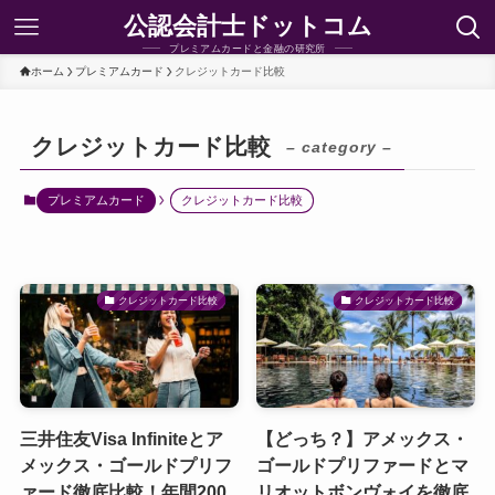
公認会計士ドットコム
プレミアムカードと金融の研究所
ホーム
プレミアムカード
クレジットカード比較
クレジットカード比較
– category –
プレミアムカード
クレジットカード比較
クレジットカード比較
クレジットカード比較
三井住友Visa Infiniteとア
【どっち？】アメックス・
メックス・ゴールドプリフ
ゴールドプリファードとマ
ァード徹底比較！年間200
リオットボンヴォイを徹底