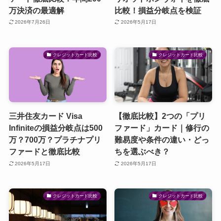
万決済の最適解
比較！損益分岐点を検証
2026年7月26日
2026年5月17日
クレジットカード比較
クレジットカード比較
三井住友カード Visa
【徹底比較】2つの「プリ
Infiniteの損益分岐点は500
ファード」カード｜修行の
万？700万？プラチナプリ
難易度や条件の違い・どっ
ファードと徹底比較
ちを選ぶべき？
2026年5月17日
2026年5月17日
クレジットカード比較
クレジットカード比較