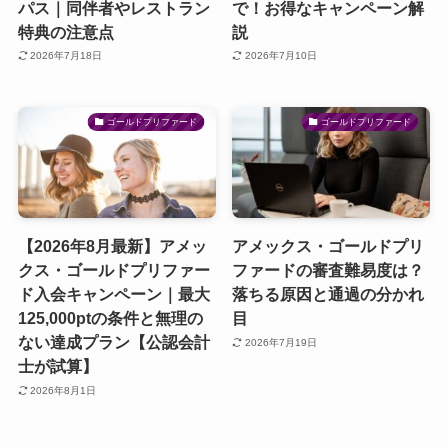
パス｜同伴者やレストラン
で！お得なキャンペーン解
特典の注意点
説
2026年7月18日
2026年7月10日
ゴールドプリファード
ゴールドプリファード
【2026年8月最新】アメッ
アメックス・ゴールドプリ
クス・ゴールドプリファー
ファードの審査難易度は？
ド入会キャンペーン｜最大
落ちる原因と通過の分かれ
125,000ptの条件と無理の
目
ない達成プラン【公認会計
2026年7月19日
士が試算】
2026年8月1日