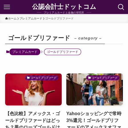
公認会計士ドットコム
プレミアムカードと金融の研究所
ホーム
プレミアムカード
ゴールドプリファード
ゴールドプリファード
– category –
プレミアムカード
ゴールドプリファード
ゴールドプリファード
ゴールドプリファード
【色比較】アメックス・ゴ
Yahooショッピングで常時
ールドプリファードはどっ
3%還元！ゴールドプリフ
ち？男のローズゴールドは
ァードのアメックスオファ