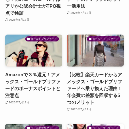
アリか公認会計士がTPO視
ー活用法
点で検証
2026年7月18日
2026年5月18日
ゴールドプリファード
ゴールドプリファード
Amazonで３％還元！アメ
【比較】楽天カードからア
ックス・ゴールドプリファ
メックス・ゴールドプリフ
ードのボーナスポイントと
ァードへ乗り換えた理由！
注意点
年会費の差額を回収する5
つのメリット
2026年7月18日
2026年7月11日
ゴールドプリファード
ゴールドプリファード