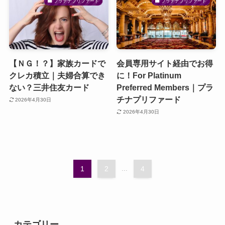
プラチナプリファード
プラチナプリファード
【ＮＧ！？】家族カードで
会員専用サイト経由でお得
クレカ積立｜夫婦合算でき
に！For Platinum
ない？三井住友カード
Preferred Members｜プラ
チナプリファード
2026年4月30日
2026年4月30日
1
2
...
4
カテゴリー