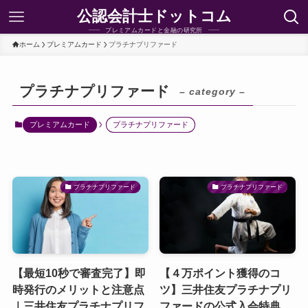
公認会計士ドットコム
プレミアムカードと金融の研究所
ホーム
プレミアムカード
プラチナプリファード
プラチナプリファード
– category –
プレミアムカード
プラチナプリファード
プラチナプリファード
プラチナプリファード
【最短10秒で審査完了】即
【４万ポイント獲得のコ
時発行のメリットと注意点
ツ】三井住友プラチナプリ
｜三井住友プラチナプリフ
ファードの公式入会特典