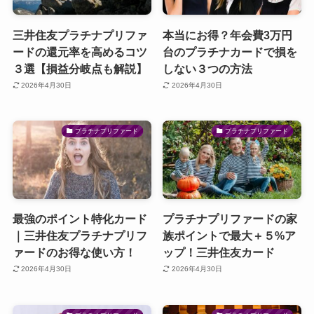
三井住友プラチナプリファ
本当にお得？年会費3万円
ードの還元率を高めるコツ
台のプラチナカードで損を
３選【損益分岐点も解説】
しない３つの方法
2026年4月30日
2026年4月30日
プラチナプリファード
プラチナプリファード
最強のポイント特化カード
プラチナプリファードの家
｜三井住友プラチナプリフ
族ポイントで最大＋５%ア
ァードのお得な使い方！
ップ！三井住友カード
2026年4月30日
2026年4月30日