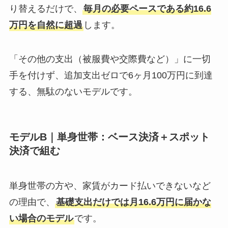
り替えるだけで、
毎月の必要ペースである約16.6
万円を自然に超過
します。
「その他の支出（被服費や交際費など）」に一切
手を付けず、追加支出ゼロで6ヶ月100万円に到達
する、無駄のないモデルです。
モデルB｜単身世帯：ベース決済＋スポット
決済で組む
単身世帯の方や、家賃がカード払いできないなど
の理由で、
基礎支出だけでは月16.6万円に届かな
い場合のモデル
です。