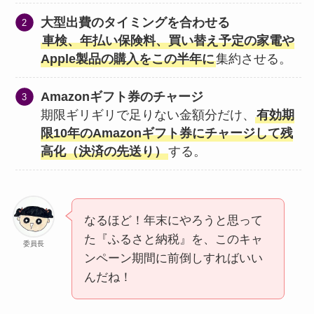
大型出費のタイミングを合わせる
車検、年払い保険料、買い替え予定の家電や
Apple製品の購入をこの半年に
集約させる。
Amazonギフト券のチャージ
期限ギリギリで足りない金額分だけ、
有効期
限10年のAmazonギフト券にチャージして残
高化（決済の先送り）
する。
なるほど！年末にやろうと思って
た『ふるさと納税』を、このキャ
委員長
ンペーン期間に前倒しすればいい
んだね！