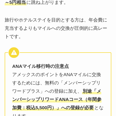
～5円相当
に跳ね上がります。
旅行やホテルステイを目的とする方は、年会費に
充当するよりもマイルへの交換が圧倒的に高レー
トです。
ANAマイル移行時の注意点
アメックスのポイントをANAマイルに交換
するためには、無料の「メンバーシップリ
ワードプラス」への登録に加え、
別途「メ
ンバーシップリワードANAコース（年間参
加費：税込5,500円）」への登録が必要
とな
ります。