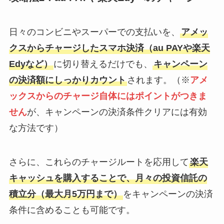
日々のコンビニやスーパーでの支払いを、
アメッ
クスからチャージしたスマホ決済（au PAYや楽天
Edyなど）
に切り替えるだけでも、
キャンペーン
の決済額にしっかりカウント
されます。（※
アメ
ックスからのチャージ自体にはポイントがつきま
せん
が、キャンペーンの決済条件クリアには有効
な方法です）
さらに、これらのチャージルートを応用して
楽天
キャッシュを購入することで、月々の投資信託の
積立分（最大月5万円まで）
をキャンペーンの決済
条件に含めることも可能です。