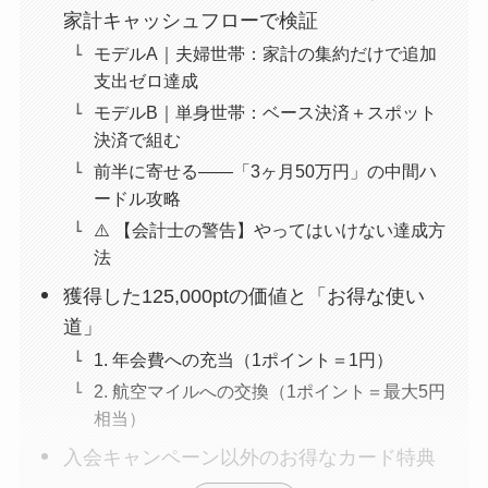
家計キャッシュフローで検証
モデルA｜夫婦世帯：家計の集約だけで追加
支出ゼロ達成
モデルB｜単身世帯：ベース決済＋スポット
決済で組む
前半に寄せる——「3ヶ月50万円」の中間ハ
ードル攻略
⚠️ 【会計士の警告】やってはいけない達成方
法
獲得した125,000ptの価値と「お得な使い
道」
1. 年会費への充当（1ポイント＝1円）
2. 航空マイルへの交換（1ポイント＝最大5円
相当）
入会キャンペーン以外のお得なカード特典