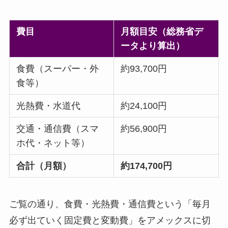
費目
月額目安（総務省デ
ータより算出）
食費（スーパー・外
約93,700円
食等）
光熱費・水道代
約24,100円
交通・通信費（スマ
約56,900円
ホ代・ネット等）
合計（月額）
約174,700円
ご覧の通り、食費・光熱費・通信費という「毎月
必ず出ていく固定費と変動費」をアメックスに切