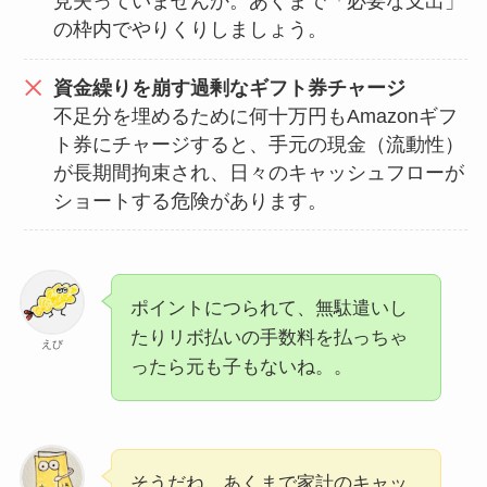
見失っていませんか。あくまで「必要な支出」
の枠内でやりくりしましょう。
資金繰りを崩す過剰なギフト券チャージ
不足分を埋めるために何十万円もAmazonギフ
ト券にチャージすると、手元の現金（流動性）
が長期間拘束され、日々のキャッシュフローが
ショートする危険があります。
ポイントにつられて、無駄遣いし
たりリボ払いの手数料を払っちゃ
えび
ったら元も子もないね。。
そうだね。あくまで家計のキャッ