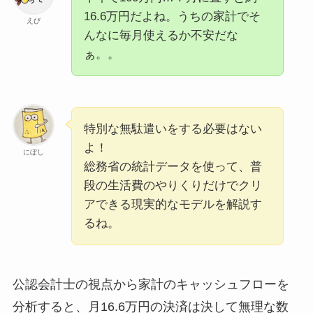
16.6万円だよね。うちの家計でそ
えび
んなに毎月使えるか不安だな
ぁ。。
特別な無駄遣いをする必要はない
よ！
にぼし
総務省の統計データを使って、普
段の生活費のやりくりだけでクリ
アできる現実的なモデルを解説す
るね。
公認会計士の視点から家計のキャッシュフローを
分析すると、月16.6万円の決済は決して無理な数