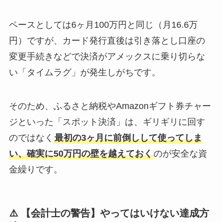
ペースとしては6ヶ月100万円と同じ（月16.6万
円）ですが、カード発行直後は引き落とし口座の
変更手続きなどで決済がアメックスに乗り切らな
い「タイムラグ」が発生しがちです。
そのため、ふるさと納税やAmazonギフト券チャー
ジといった「スポット決済」は、ギリギリに回す
のではなく
最初の3ヶ月に前倒しして使ってしま
い、確実に50万円の壁を越えておく
のが安全な資
金繰りです。
⚠️ 【会計士の警告】やってはいけない達成方