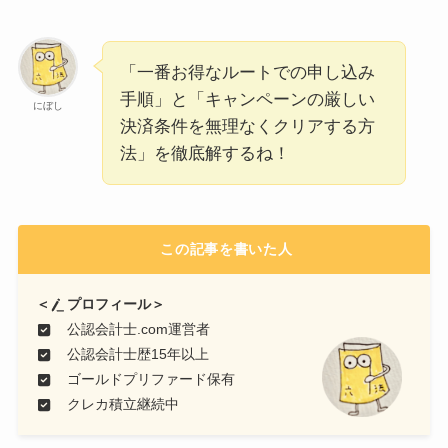
「一番お得なルートでの申し込み
手順」と「キャンペーンの厳しい
にぼし
決済条件を無理なくクリアする方
法」を徹底解するね！
この記事を書いた人
＜
プロフィール＞
公認会計士.com運営者
公認会計士歴15年以上
ゴールドプリファード保有
クレカ積立継続中