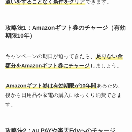
遣いをすることなく条件をクリア
できます。
攻略法1：Amazonギフト券のチャージ（有効
期限10年）
キャンペーンの期日が迫ってきたら、
足りない金
額分をAmazonギフト券にチャージ
しましょう。
Amazonギフト券は有効期限が10年間
あるため、
後から日用品や家電の購入にゆっくり消費できま
す。
攻略法2：au PAYや楽天Edyへのチャージ