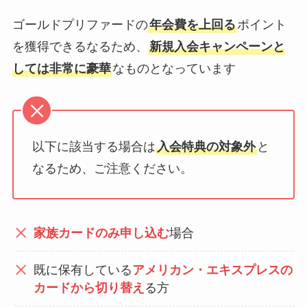
ゴールドプリファードの
年会費を上回る
ポイント
を獲得できるなるため、
新規入会キャンペーンと
しては非常に豪華
なものとなっています
以下に該当する場合は
入会特典の対象外
と
なるため、ご注意ください。
家族カードのみ申し込む
場合
既に保有している
アメリカン・エキスプレスの
カードから切り替え
る方