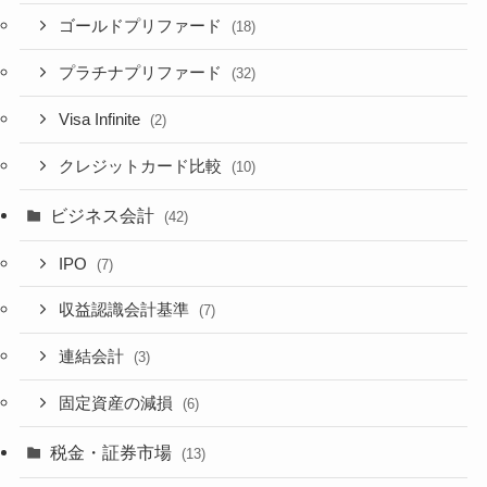
ゴールドプリファード
(18)
プラチナプリファード
(32)
Visa Infinite
(2)
クレジットカード比較
(10)
ビジネス会計
(42)
IPO
(7)
収益認識会計基準
(7)
連結会計
(3)
固定資産の減損
(6)
税金・証券市場
(13)