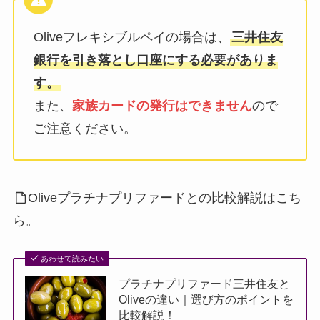
Oliveフレキシブルペイの場合は、
三井住友
銀行を引き落とし口座にする必要がありま
す。
また、
家族カードの発行はできません
ので
ご注意ください。
Oliveプラチナプリファードとの比較解説はこち
ら。
あわせて読みたい
プラチナプリファード三井住友と
Oliveの違い｜選び方のポイントを
比較解説！