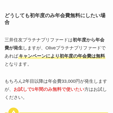
どうしても初年度のみ年会費無料にしたい場
合
三井住友プラチナプリファードは
初年度から年会
費が発生
しますが、Oliveプラチナプリファードで
あれば
キャンペーンにより初年度の年会費は無料
となります。
もちろん2年目以降は年会費33,000円が発生します
が、
お試しで1年間のみ無料で使いたい
方はお試し
ください。