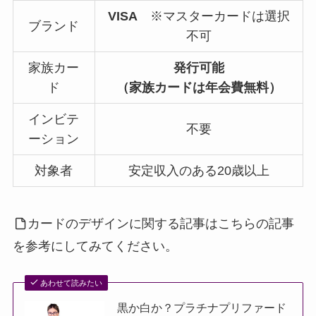
VISA
※マスターカードは選択
ブランド
不可
家族カー
発行可能
ド
（家族カードは年会費無料）
インビテ
不要
ーション
対象者
安定収入のある20歳以上
カードのデザインに関する記事はこちらの記事
を参考にしてみてください。
あわせて読みたい
黒か白か？プラチナプリファード