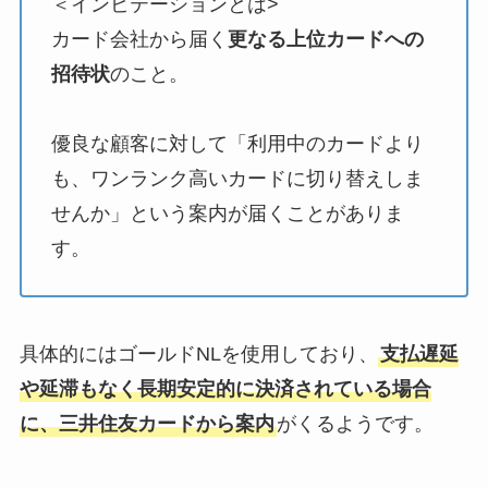
＜インビテーションとは>
カード会社から届く
更なる上位カードへの
招待状
のこと。
優良な顧客に対して「利用中のカードより
も、ワンランク高いカードに切り替えしま
せんか」という案内が届くことがありま
す。
具体的にはゴールドNLを使用しており、
支払遅延
や延滞もなく長期安定的に決済されている場合
に、三井住友カードから案内
がくるようです。