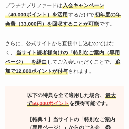
プラチナプリファードは
入会キャンペーン
（40,000ポイント）を活用
するだけで
初年度の年
会費（33,000円）を回収することが可能
です。
さらに、公式サイトから直接申し込むのではな
く、
当サイト読者様向けの「特別なご案内（専用
ページ）」を経由
してご入会いただくことで、
追
加で12,000ポイントが付与
されます。
以下の特典を全て適用した場合、
最大
で
56,000ポイント
を獲得可能です。
【特典１】当サイトの「特別なご案内
（専用ページ）」からのご入会