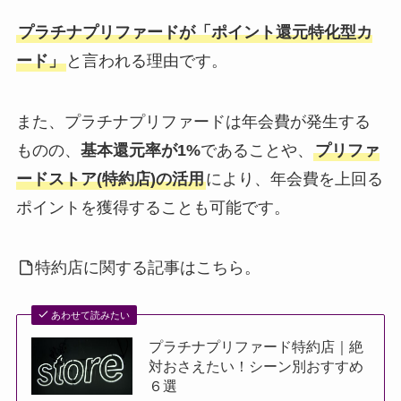
プラチナプリファードが「ポイント還元特化型カ
ード」
と言われる理由です。
また、プラチナプリファードは年会費が発生する
ものの、
基本還元率が1%
であることや、
プリファ
ードストア(特約店)の活用
により、年会費を上回る
ポイントを獲得することも可能です。
特約店に関する記事はこちら。
あわせて読みたい
プラチナプリファード特約店｜絶
対おさえたい！シーン別おすすめ
６選