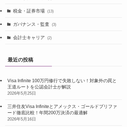
税金・証券市場
(13)
ガバナンス・監査
(3)
会計士キャリア
(2)
最近の投稿
Visa Infinite 100万円修行で失敗しない！対象外の罠と
王道ルートを公認会計士が解説
2026年5月25日
三井住友Visa Infiniteとアメックス・ゴールドプリファ
ード徹底比較！年間200万決済の最適解
2026年5月16日