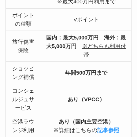
※最大400万円利用まで
ポイント
Vポイント
の種類
国内：最大5,000万円
海外：最
旅行傷害
大5,000万円
※どちらも利用付
保険
帯
ショッピ
年間500万円まで
ング補償
コンシェ
ルジュサ
あり（VPCC）
ービス
空港ラウ
あり（国内主要空港）
ンジ利用
※詳細はこちらの
記事参照