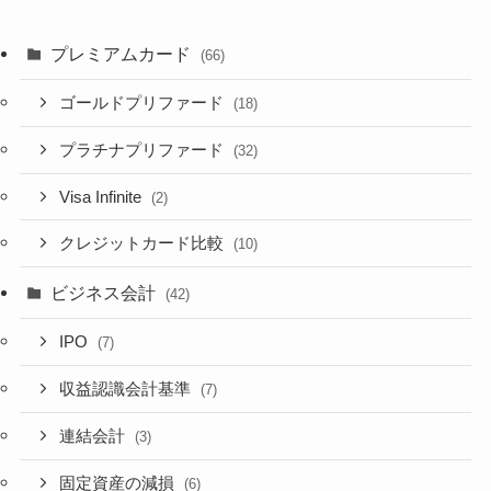
プレミアムカード
(66)
ゴールドプリファード
(18)
プラチナプリファード
(32)
Visa Infinite
(2)
クレジットカード比較
(10)
ビジネス会計
(42)
IPO
(7)
収益認識会計基準
(7)
連結会計
(3)
固定資産の減損
(6)