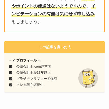
やポイントの優遇はないようですので
、
イ
ンビテーションの有無は気にせず申し込み
をしましょう。
この記事を書いた人
＜
プロフィール＞
公認会計士.com運営者
公認会計士歴15年以上
プラチナプリファード保有
クレカ積立継続中