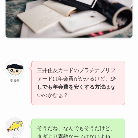
三井住友カードのプラチナプリフ
ァードは年会費がかかるけど、
少
委員長
しでも年会費を安くする方法
はな
いのかなぁ？
そうだね、なんでもそうだけど、
タダより素敵なモノはないよね