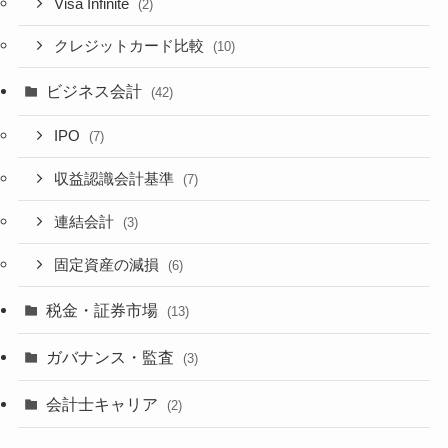
Visa Infinite
(2)
クレジットカード比較
(10)
ビジネス会計
(42)
IPO
(7)
収益認識会計基準
(7)
連結会計
(3)
固定資産の減損
(6)
税金・証券市場
(13)
ガバナンス・監査
(3)
会計士キャリア
(2)