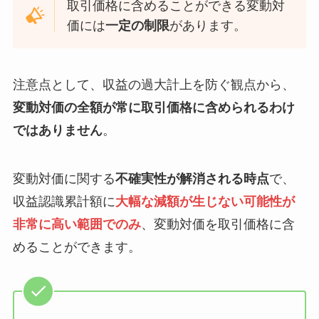
取引価格に含めることができる変動対
価には
一定の制限
があります。
注意点として、収益の過大計上を防ぐ観点から、
変動対価の全額が常に取引価格に含められるわけ
ではありません
。
変動対価に関する
不確実性が解消される時点
で、
収益認識累計額に
大幅な減額が生じない可能性が
非常に高い範囲でのみ
、変動対価を取引価格に含
めることができます。