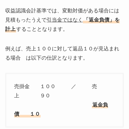
収益認識会計基準では、変動対価がある場合には
見積もったうえで
引当金ではなく
「返金負債」を
計上
することとなります。
例えば、売上１００に対して返品１０が見込まれ
る場合 は以下の仕訳となります。
売掛金 １００ ／ 売
上 ９０
返金負
債 １０