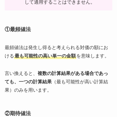
して適用することはできません。
①最頻値法
最頻値法は発生し得ると考えられる対価の額にお
ける
最も可能性の高い単一の金額
を意味します。
言い換えると、
複数の計算結果がある場合であっ
ても、一つの計算結果
（最も可能性が高い計算結
果）のみを用います。
②期待値法