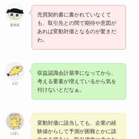
売買契約書に書かれていなくて
も、取引先との間で期待や意図が
委員長
あれば変動対価となるのが驚きだ
わ。
収益認識会計基準になってから、
考える要素が増えているから気を
えび
付けないとだなぁ。
変動対価に該当しても、企業の経
験値からして予測が困難とかに該
にぼし