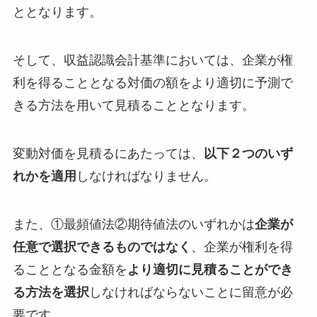
ととなります。
そして、収益認識会計基準においては、企業が権
利を得ることとなる対価の額をより適切に予測で
きる方法を用いて見積ることとなります。
変動対価を見積るにあたっては、
以下２つのいず
れかを適用
しなければなりません。
また、①最頻値法②期待値法のいずれかは
企業が
任意で選択できるものではなく
、企業が権利を得
ることとなる金額を
より適切に見積ることができ
る方法を選択
しなければならないことに留意が必
要です。