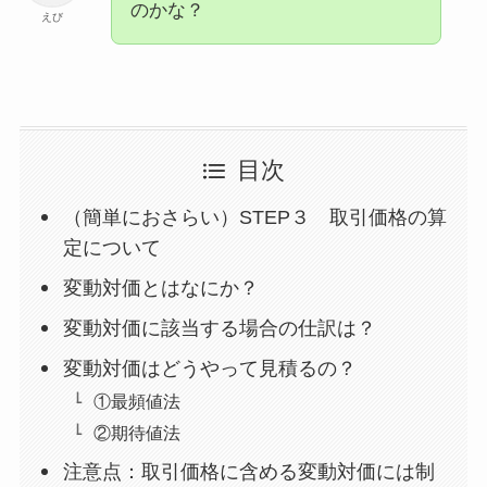
のかな？
えび
目次
（簡単におさらい）STEP３ 取引価格の算
定について
変動対価とはなにか？
変動対価に該当する場合の仕訳は？
変動対価はどうやって見積るの？
①最頻値法
②期待値法
注意点：取引価格に含める変動対価には制