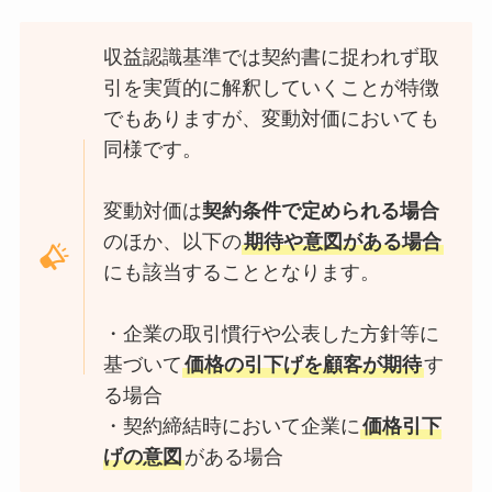
収益認識基準では契約書に捉われず取
引を実質的に解釈していくことが特徴
でもありますが、変動対価においても
同様です。
変動対価は
契約条件で定められる場合
のほか、以下の
期待や意図がある場合
にも該当することとなります。
・企業の取引慣行や公表した方針等に
基づいて
価格の引下げを顧客が期待
す
る場合
・契約締結時において企業に
価格引下
げの意図
がある場合