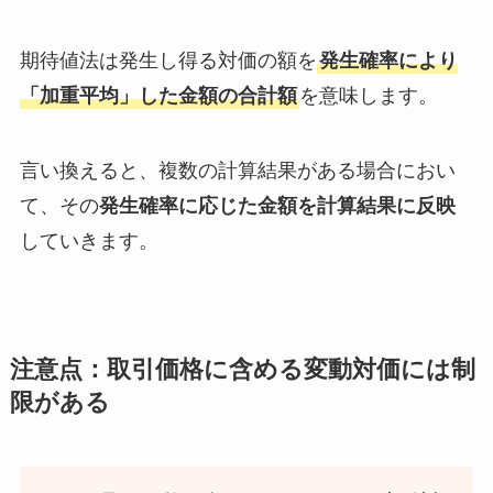
期待値法は発生し得る対価の額を
発生確率により
「加重平均」した金額の合計額
を意味します。
言い換えると、複数の計算結果がある場合におい
て、その
発生確率に応じた金額を計算結果に反映
していきます。
注意点：取引価格に含める変動対価には制
限がある