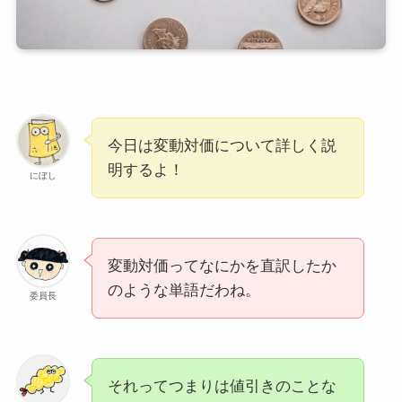
今日は変動対価について詳しく説
明するよ！
にぼし
変動対価ってなにかを直訳したか
のような単語だわね。
委員長
それってつまりは値引きのことな