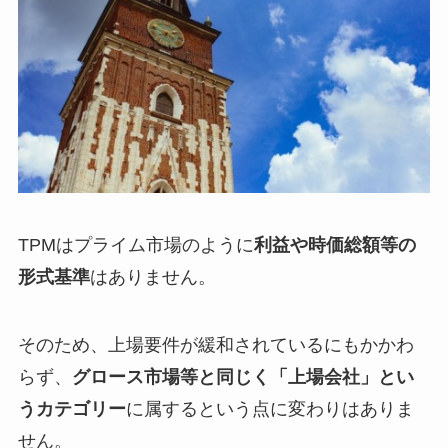
TPMはプライム市場のように
利益や時価総額等の
形式基準
はありません。
そのため、上場要件が緩和されているにもかかわ
らず、
グロース市場等と同じく「上場会社」とい
うカテゴリー
に属するという点に変わりはありま
せん。