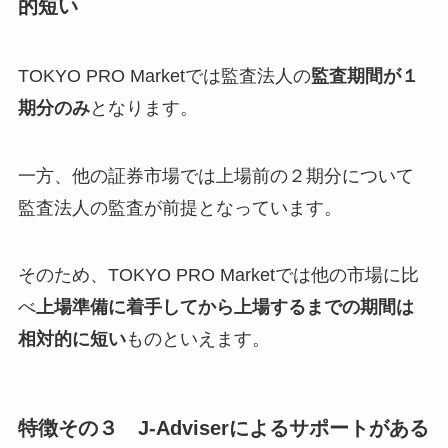
的短い
TOKYO PRO Marketでは監査法人の
監査期間が１
期分のみ
となります。
一方、他の証券市場では上場前の２期分について
監査法人の監査が前提となっています。
そのため、TOKYO PRO Marketでは他の市場に比
べ
上場準備に着手してから上場するまでの期間は
相対的に短い
ものといえます。
特徴その３ J-Adviserによるサポートがある