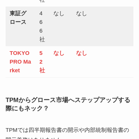
東証グ
4
なし
なし
ロース
6
6
社
TOKYO
5
なし
なし
PRO Ma
2
rket
社
TPMからグロース市場へステップアップする
際にもネック？
TPMでは四半期報告書の開示や内部統制報告書の