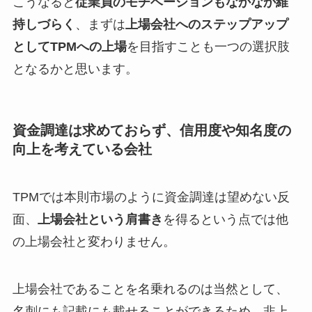
こうなると
従業員のモチベーションもなかなか維
持しづらく
、まずは
上場会社へのステップアップ
としてTPMへの上場
を目指すことも一つの選択肢
となるかと思います。
資金調達は求めておらず、信用度や知名度の
向上を考えている会社
TPMでは本則市場のように資金調達は望めない反
面、
上場会社という肩書き
を得るという点では他
の上場会社と変わりません。
上場会社であることを名乗れるのは当然として、
名刺にも記載にも載せることができるため、非上