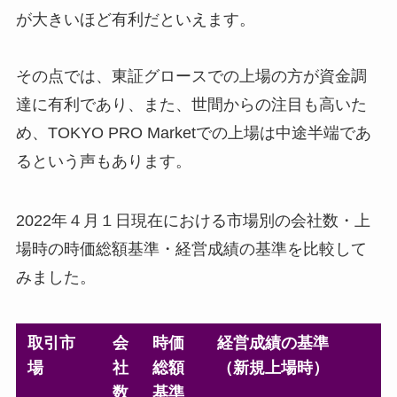
が大きいほど有利だといえます。
その点では、東証グロースでの上場の方が資金調
達に有利であり、また、世間からの注目も高いた
め、TOKYO PRO Marketでの上場は中途半端であ
るという声もあります。
2022年４月１日現在における市場別の会社数・上
場時の時価総額基準・経営成績の基準を比較して
みました。
取引市
会
時価
経営成績の基準
場
社
総額
（新規上場時）
数
基準