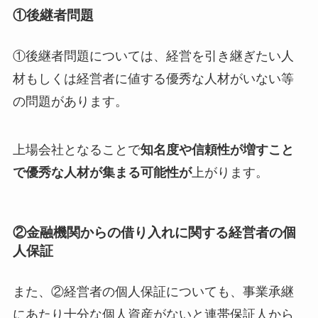
①後継者問題
①後継者問題については、経営を引き継ぎたい人
材もしくは経営者に値する優秀な人材がいない等
の問題があります。
上場会社となることで
知名度や信頼性が増すこと
で優秀な人材が集まる可能性が
上がります。
②金融機関からの借り入れに関する経営者の個
人保証
また、②経営者の個人保証についても、事業承継
にあたり十分な個人資産がないと連帯保証人から