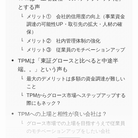
とする声
メリット① 会社的信用度の向上（事業資金
調達の可能性UP・取引先の拡大・人材の確
保）
メリット② 社内管理体制の強化
メリット③ 従業員のモチベーションアップ
TPMは「東証グロースと比べると中途半
端。。」という声も
最大のデメリットは多額の資金調達が難しい
こと
TPMからグロース市場へステップアップする
際にもネック？
TPMへの上場と相性が良い会社は？
グロース市場での上場を目指すうえで従業員
のモチベーションアップをしたい会社