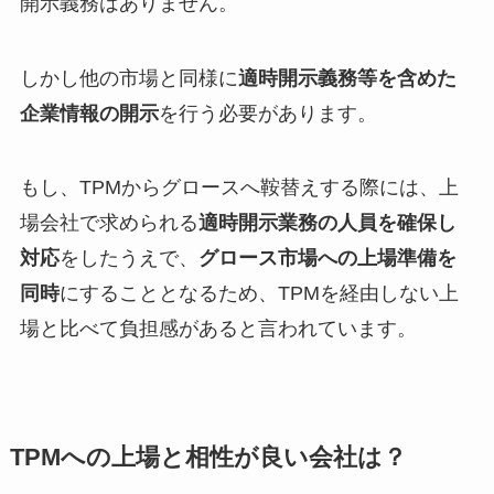
開示義務はありません。
しかし他の市場と同様に
適時開示義務等を含めた
企業情報の開示
を行う必要があります。
もし、TPMからグロースへ鞍替えする際には、上
場会社で求められる
適時開示業務の人員を確保し
対応
をしたうえで、
グロース市場への上場準備を
同時
にすることとなるため、TPMを経由しない上
場と比べて負担感があると言われています。
TPMへの上場と相性が良い会社は？