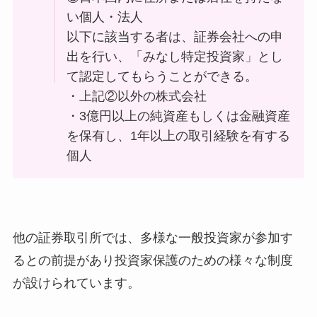
い個人・法人
以下に該当する者は、証券会社への申
出を行い、「みなし特定投資家」とし
て認定してもらうことができる。
・上記②以外の株式会社
・3億円以上の純資産もしくは金融資産
を保有し、1年以上の取引経験を有する
個人
他の証券取引所では、多様な一般投資家が参加す
るとの前提があり投資家保護のための様々な制度
が設けられています。