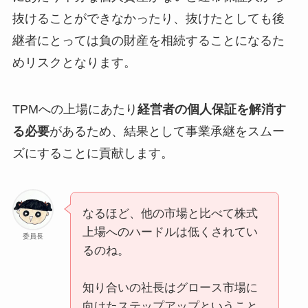
抜けることができなかったり、抜けたとしても後
継者にとっては負の財産を相続することになるた
めリスクとなります。
TPMへの上場にあたり
経営者の個人保証を解消す
る必要
があるため、結果として事業承継をスムー
ズにすることに貢献します。
なるほど、他の市場と比べて株式
上場へのハードルは低くされてい
委員長
るのね。
知り合いの社長はグロース市場に
向けたステップアップということ