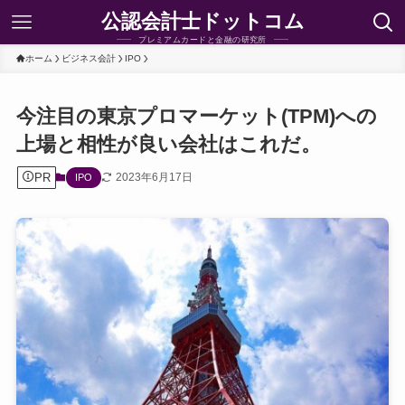
公認会計士ドットコム
プレミアムカードと金融の研究所
ホーム
ビジネス会計
IPO
今注目の東京プロマーケット(TPM)への
上場と相性が良い会社はこれだ。
PR
2023年6月17日
IPO